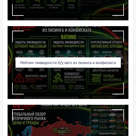
Рейтинг ликвидности б/у авто из лизинга и конфиската