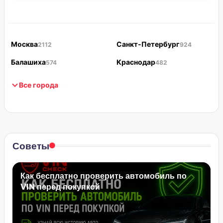
Москва
Санкт-Петербург
2112
924
Балашиха
Краснодар
574
482
Все города
Советы
Как бесплатно проверить автомобиль по
VIN перед покупкой