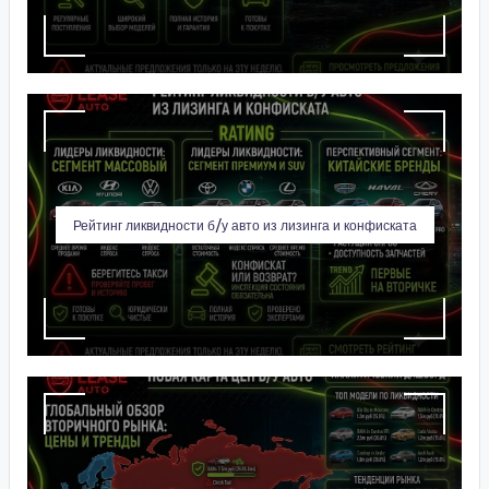
Рейтинг ликвидности б/у авто из лизинга и конфиската