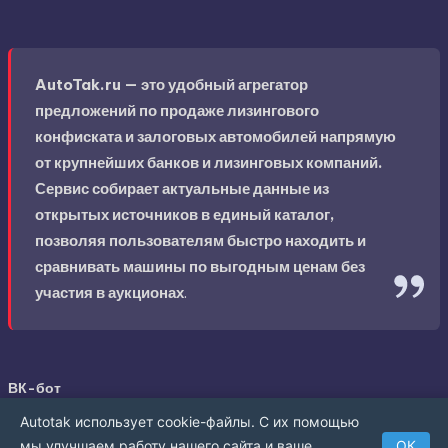
AutoTak.ru — это удобный агрегатор
предложений по продаже лизингового
конфиската и залоговых автомобилей напрямую
от крупнейших банков и лизинговых компаний.
Сервис собирает актуальные данные из
открытых источников в единый каталог,
позволяя пользователям быстро находить и
сравнивать машины по выгодным ценам без
участия в аукционах
.
ВК-бот
Autotak использует cookie-файлы. С их помощью
мы улучшаем работу нашего сайта и ваше
ОК