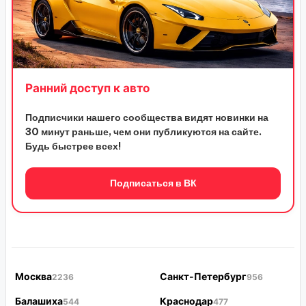
Ранний доступ к авто
Подписчики нашего сообщества видят новинки на
30 минут раньше, чем они публикуются на сайте.
Будь быстрее всех!
Подписаться в ВК
Москва
Санкт-Петербург
2236
956
Балашиха
Краснодар
544
477