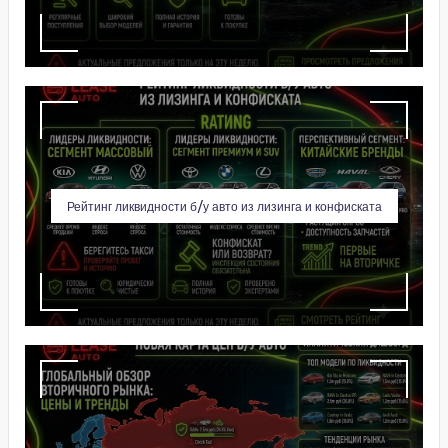
Рейтинг ликвидности б/у авто из лизинга и конфиската