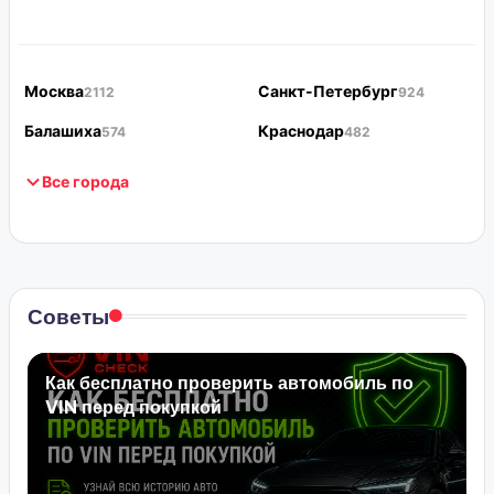
Москва
Санкт-Петербург
2112
924
Балашиха
Краснодар
574
482
Все города
Советы
Как бесплатно проверить автомобиль по
VIN перед покупкой