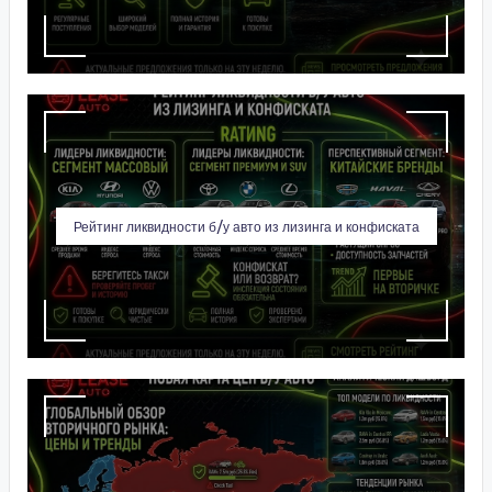
Рейтинг ликвидности б/у авто из лизинга и конфиската