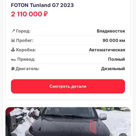
FOTON Tunland G7 2023
2 110 000 ₽
📍 Город:
Владивосток
📊 Пробег:
90 000 км
🕹️ Коробка:
Автоматическая
🏎️ Привод:
Полный
⛽ Двигатель:
Дизельный
Смотреть детали