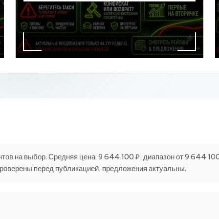
ов на выбор. Средняя цена: 9 644 100 ₽, диапазон от 9 644 10
проверены перед публикацией, предложения актуальны.