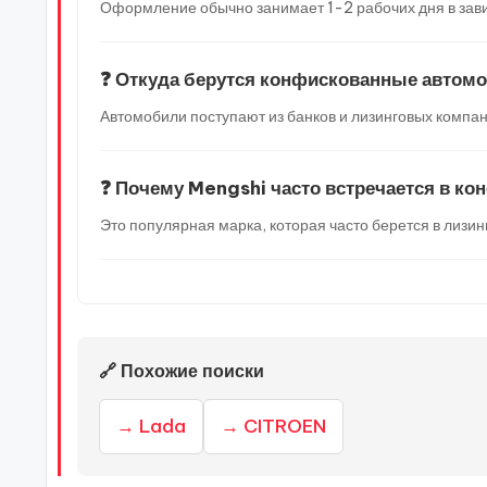
Оформление обычно занимает 1-2 рабочих дня в зави
❓ Откуда берутся конфискованные автом
Автомобили поступают из банков и лизинговых компан
❓ Почему Mengshi часто встречается в ко
Это популярная марка, которая часто берется в лизин
🔗 Похожие поиски
→ Lada
→ CITROEN