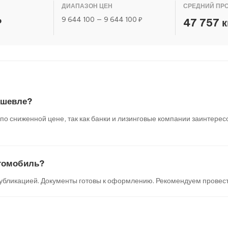
ДИАПАЗОН ЦЕН
СРЕДНИЙ ПР
9 644 100 — 9 644 100 ₽
₽
47 757 
ешевле?
 сниженной цене, так как банки и лизинговые компании заинтересо
втомобиль?
убликацией. Документы готовы к оформлению. Рекомендуем провест