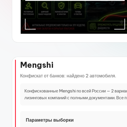
Mengshi
Конфискат от банков: найдено 2 автомобиля.
Конфискованные Mengshi по всей России — 2 вариант
лизинговых компаний с полными документами. Все 
Параметры выборки