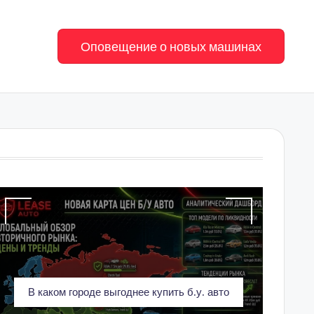
Оповещение о новых машинах
В каком городе выгоднее купить б.у. авто