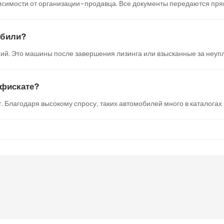
симости от организации-продавца. Все документы передаются прямо
обили?
ий. Это машины после завершения лизинга или взысканные за неупл
нфискате?
г. Благодаря высокому спросу, таких автомобилей много в каталогах 