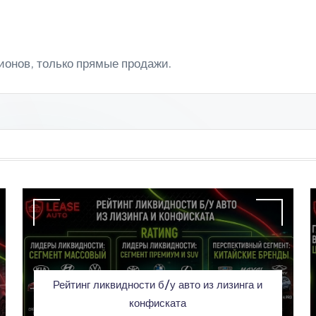
ионов, только прямые продажи.
Рейтинг ликвидности б/у авто из лизинга и
конфиската