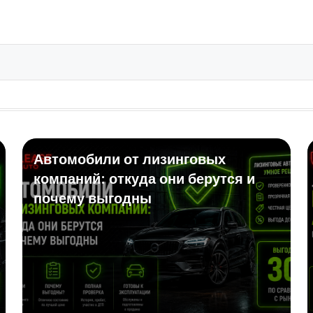
Автомобили от лизинговых
компаний: откуда они берутся и
почему выгодны