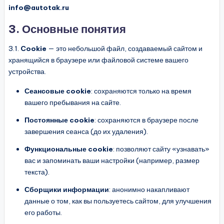
info@autotak.ru
3. Основные понятия
3.1.
Cookie
— это небольшой файл, создаваемый сайтом и
хранящийся в браузере или файловой системе вашего
устройства.
Сеансовые cookie
: сохраняются только на время
вашего пребывания на сайте.
Постоянные cookie
: сохраняются в браузере после
завершения сеанса (до их удаления).
Функциональные cookie
: позволяют сайту «узнавать»
вас и запоминать ваши настройки (например, размер
текста).
Сборщики информации
: анонимно накапливают
данные о том, как вы пользуетесь сайтом, для улучшения
его работы.