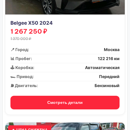
Belgee X50 2024
1 267 250 ₽
1 370 000 ₽
📍 Город:
Москва
📊 Пробег:
122 216 км
🕹️ Коробка:
Автоматическая
🏎️ Привод:
Передний
⛽ Двигатель:
Бензиновый
Смотреть детали
🔥 ЦЕНА СНИЖЕНА