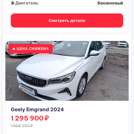
⛽ Двигатель:
Бензиновый
Смотреть детали
🔥 ЦЕНА СНИЖЕНА
Geely Emgrand 2024
1 295 900 ₽
1 364 200 ₽