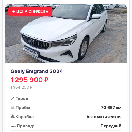
🔥 ЦЕНА СНИЖЕНА
Geely Emgrand 2024
1 295 900 ₽
1 364 200 ₽
📍 Город:
📊 Пробег:
70 667 км
🕹️ Коробка:
Автоматическая
🏎️ Привод:
Передний