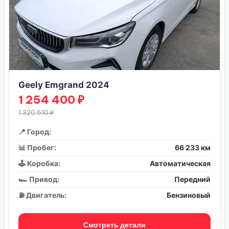
Geely Emgrand 2024
1 254 400 ₽
1 320 510 ₽
📍 Город:
📊 Пробег:
66 233 км
🕹️ Коробка:
Автоматическая
🏎️ Привод:
Передний
⛽ Двигатель:
Бензиновый
Смотреть детали