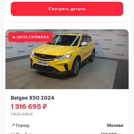
Смотреть детали
🔥 ЦЕНА СНИЖЕНА
Belgee X50 2024
1 316 695 ₽
1 423 495 ₽
📍 Город:
Москва