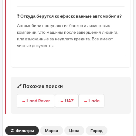
❓ Откуда берутся конфискованные автомобили?
Автомобили поступают из банков и лизинговых
компаний. Это машины после завершения лизинга
или взысканные за неуплату кредита. Все имеют
чистые документы.
🔗 Похожие поиски
→ Land Rover
→ UAZ
→ Lada
Фильтры
Марка
Цена
Город