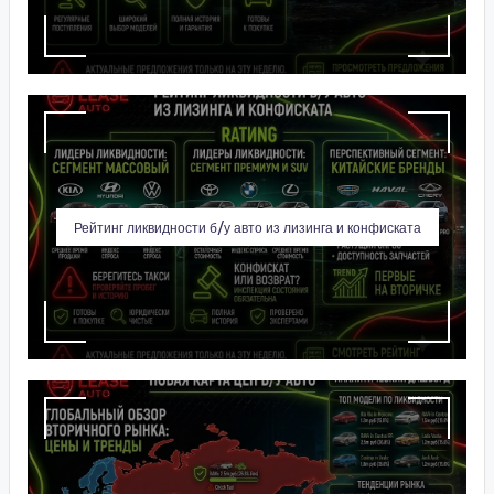
Рейтинг ликвидности б/у авто из лизинга и конфиската