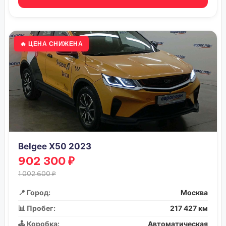
🔥 ЦЕНА СНИЖЕНА
Belgee X50 2023
902 300 ₽
1 002 600 ₽
📍 Город:
Москва
📊 Пробег:
217 427 км
🕹️ Коробка:
Автоматическая