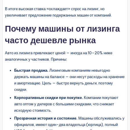
В итоге высокая ставка «охлаждает» спрос на лизинг, но
увеличивает предложение подержанных машин от компаний.
Почему машины от лизинга
часто дешевле рынка
Авто из лизинга привлекают ценой — иногда на 10–20% ниже
аналогичных у частников. Причины:
Быстрая продажа.
Лизинговым компаниям невыгодно
держать машины на балансе — они несут расходы на хранение
и амортизацию. Цель — быстро вернуть деньги, поэтому
скидки.
Корпоративные скидки при покупке.
Компании покупают
авто оптом у дилеров с большими скидками, что снижает
исходную стоимость.
Прозрачная история и состояние.
Машины обслуживались у
официалов, имеют один-два владельца (юрлица), полный