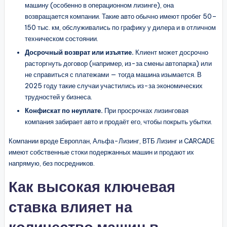
машину (особенно в операционном лизинге), она
возвращается компании. Такие авто обычно имеют пробег 50–
150 тыс. км, обслуживались по графику у дилера и в отличном
техническом состоянии.
Досрочный возврат или изъятие.
Клиент может досрочно
расторгнуть договор (например, из-за смены автопарка) или
не справиться с платежами — тогда машина изымается. В
2025 году такие случаи участились из-за экономических
трудностей у бизнеса.
Конфискат по неуплате.
При просрочках лизинговая
компания забирает авто и продаёт его, чтобы покрыть убытки.
Компании вроде Европлан, Альфа-Лизинг, ВТБ Лизинг и CARCADE
имеют собственные стоки подержанных машин и продают их
напрямую, без посредников.
Как высокая ключевая
ставка влияет на