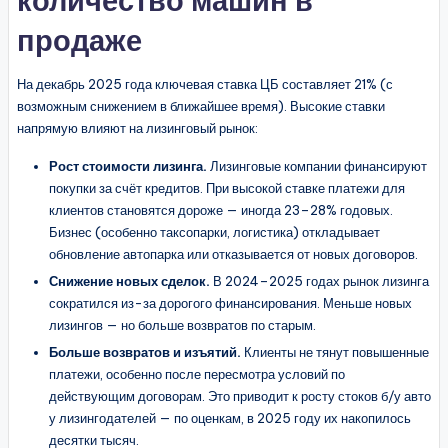
количество машин в
продаже
На декабрь 2025 года ключевая ставка ЦБ составляет 21% (с
возможным снижением в ближайшее время). Высокие ставки
напрямую влияют на лизинговый рынок:
Рост стоимости лизинга.
Лизинговые компании финансируют
покупки за счёт кредитов. При высокой ставке платежи для
клиентов становятся дороже — иногда 23–28% годовых.
Бизнес (особенно таксопарки, логистика) откладывает
обновление автопарка или отказывается от новых договоров.
Снижение новых сделок.
В 2024–2025 годах рынок лизинга
сократился из-за дорогого финансирования. Меньше новых
лизингов — но больше возвратов по старым.
Больше возвратов и изъятий.
Клиенты не тянут повышенные
платежи, особенно после пересмотра условий по
действующим договорам. Это приводит к росту стоков б/у авто
у лизингодателей — по оценкам, в 2025 году их накопилось
десятки тысяч.