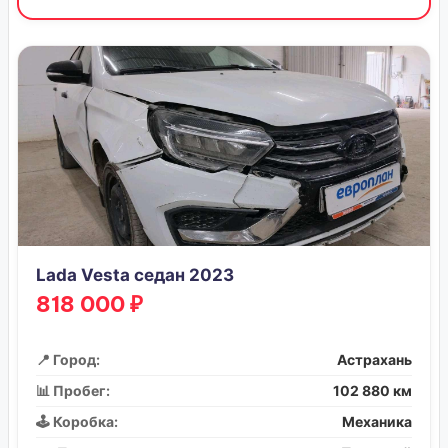
Lada Vesta седан 2023
818 000 ₽
📍 Город:
Астрахань
📊 Пробег:
102 880 км
🕹️ Коробка:
Механика