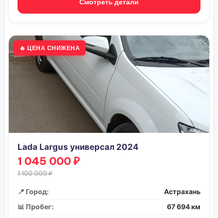
Смотреть детали
🔥 ЦЕНА СНИЖЕНА
Lada Largus универсал 2024
1 045 000 ₽
1 100 000 ₽
📍 Город:
Астрахань
📊 Пробег:
67 694 км