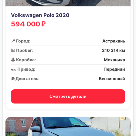
Volkswagen Polo 2020
594 000 ₽
📍 Город:
Астрахань
📊 Пробег:
210 314 км
🕹️ Коробка:
Механика
🏎️ Привод:
Передний
⛽ Двигатель:
Бензиновый
Смотреть детали