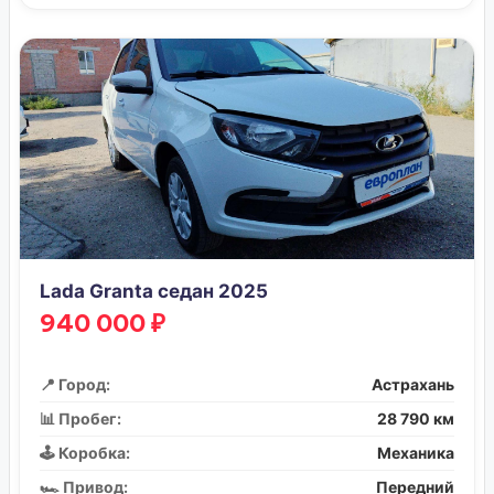
Lada Granta седан 2025
940 000 ₽
📍 Город:
Астрахань
📊 Пробег:
28 790 км
🕹️ Коробка:
Механика
🏎️ Привод:
Передний