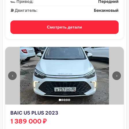
🏎️ Привод:
Передний
⛽ Двигатель:
Бензиновый
Смотреть детали
‹
›
BAIC U5 PLUS 2023
1 389 000 ₽