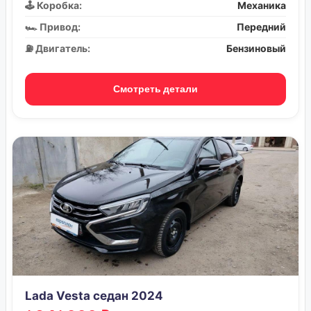
🕹️ Коробка:
Механика
🏎️ Привод:
Передний
⛽ Двигатель:
Бензиновый
Смотреть детали
Lada Vesta седан 2024