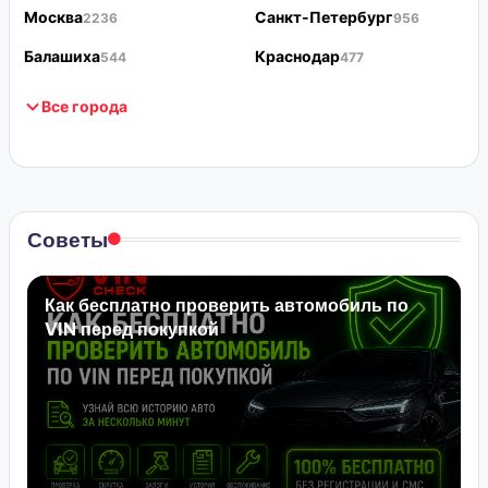
Москва
Санкт-Петербург
2236
956
Балашиха
Краснодар
544
477
Все города
Советы
Как бесплатно проверить автомобиль по
VIN перед покупкой