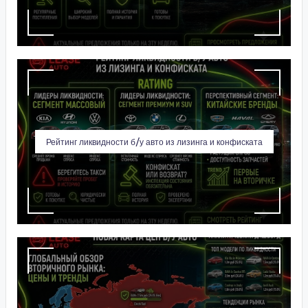
Рейтинг ликвидности б/у авто из лизинга и конфиската