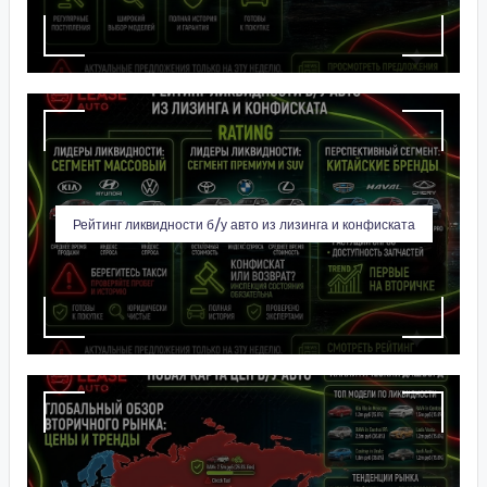
Рейтинг ликвидности б/у авто из лизинга и конфиската