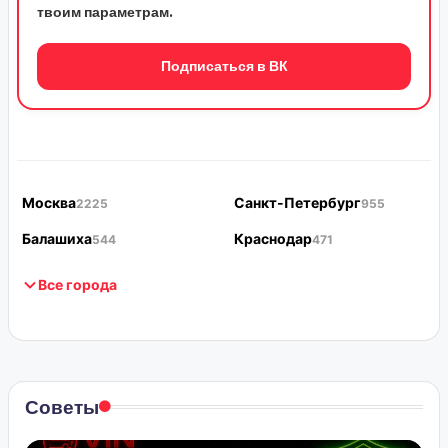
твоим параметрам.
Подписаться в ВК
Москва
Санкт-Петербург
2225
955
Балашиха
Краснодар
544
471
Все города
Советы