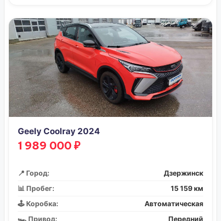
Geely Coolray 2024
1 989 000 ₽
📍 Город:
Дзержинск
📊 Пробег:
15 159 км
🕹️ Коробка:
Автоматическая
🏎️ Привод:
Передний