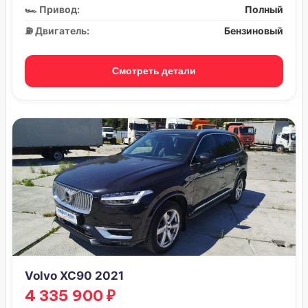
🏎️ Привод:
Полный
⛽ Двигатель:
Бензиновый
Смотреть детали
Volvo XC90 2021
4 335 900 ₽