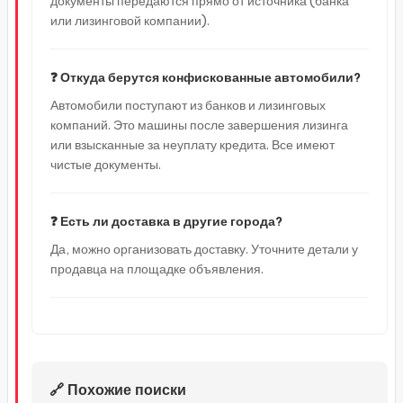
документы передаются прямо от источника (банка
или лизинговой компании).
❓ Откуда берутся конфискованные автомобили?
Автомобили поступают из банков и лизинговых
компаний. Это машины после завершения лизинга
или взысканные за неуплату кредита. Все имеют
чистые документы.
❓ Есть ли доставка в другие города?
Да, можно организовать доставку. Уточните детали у
продавца на площадке объявления.
🔗 Похожие поиски