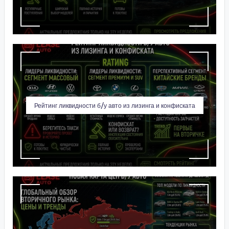
Рейтинг ликвидности б/у авто из лизинга и конфиската