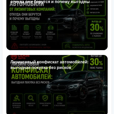
откуда они берутся и почему выгодны
Лизинговый конфискат автомобилей:
выгодная покупка без рисков