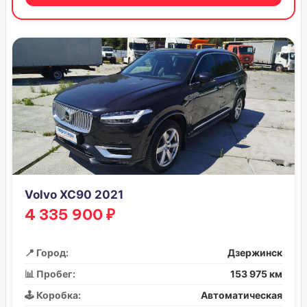
Volvo XC90 2021
4 335 900 ₽
📍 Город:
Дзержинск
📊 Пробег:
153 975 км
🕹️ Коробка:
Автоматическая