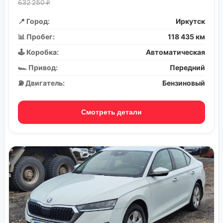
632 250 ₽
📍 Город:
Иркутск
📊 Пробег:
118 435 км
🕹️ Коробка:
Автоматическая
🏎️ Привод:
Передний
⛽ Двигатель:
Бензиновый
Смотреть детали