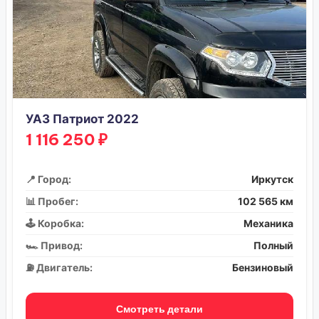
УАЗ Патриот 2022
1 116 250 ₽
📍 Город:
Иркутск
📊 Пробег:
102 565 км
🕹️ Коробка:
Механика
🏎️ Привод:
Полный
⛽ Двигатель:
Бензиновый
Смотреть детали