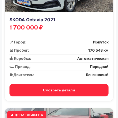
SKODA Octavia 2021
1 700 000 ₽
📍 Город:
Иркутск
📊 Пробег:
170 548 км
🕹️ Коробка:
Автоматическая
🏎️ Привод:
Передний
⛽ Двигатель:
Бензиновый
Смотреть детали
🔥 ЦЕНА СНИЖЕНА