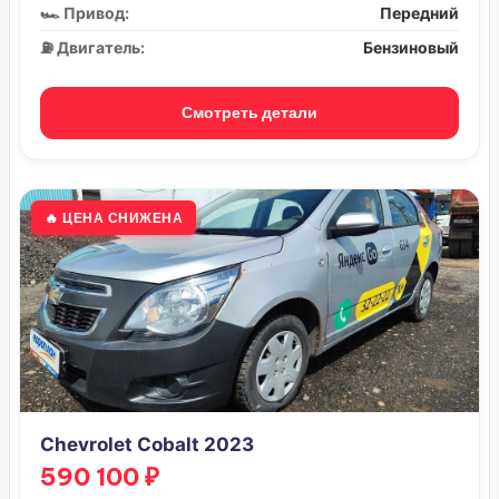
🏎️ Привод:
Передний
⛽ Двигатель:
Бензиновый
Смотреть детали
🔥 ЦЕНА СНИЖЕНА
Chevrolet Cobalt 2023
590 100 ₽