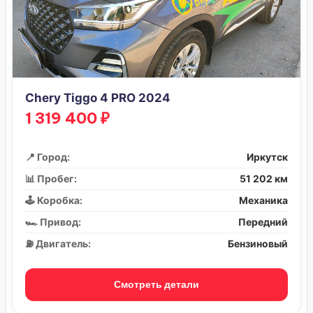
Chery Tiggo 4 PRO 2024
1 319 400 ₽
📍 Город:
Иркутск
📊 Пробег:
51 202 км
🕹️ Коробка:
Механика
🏎️ Привод:
Передний
⛽ Двигатель:
Бензиновый
Смотреть детали