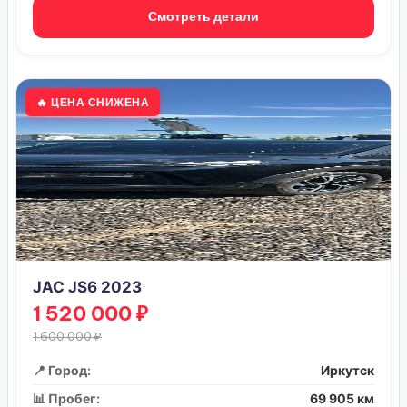
Смотреть детали
🔥 ЦЕНА СНИЖЕНА
JAC JS6 2023
1 520 000 ₽
1 600 000 ₽
📍 Город:
Иркутск
📊 Пробег:
69 905 км