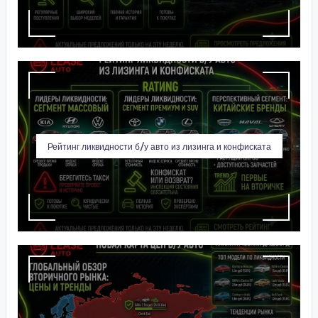
Рейтинг ликвидности б/у авто из лизинга и конфиската