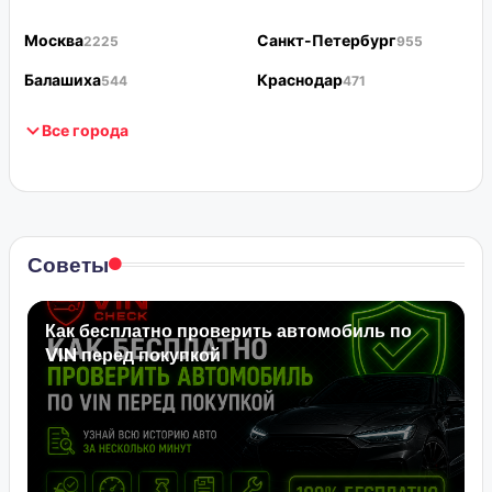
Москва
Санкт-Петербург
2225
955
Балашиха
Краснодар
544
471
Все города
Советы
Как бесплатно проверить автомобиль по
VIN перед покупкой