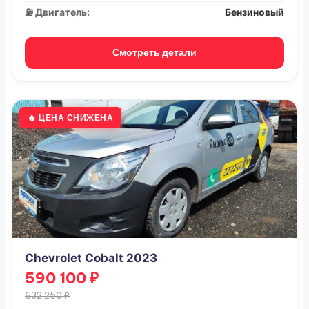
⛽ Двигатель:
Бензиновый
Смотреть детали
🔥 ЦЕНА СНИЖЕНА
Chevrolet Cobalt 2023
590 100 ₽
632 250 ₽