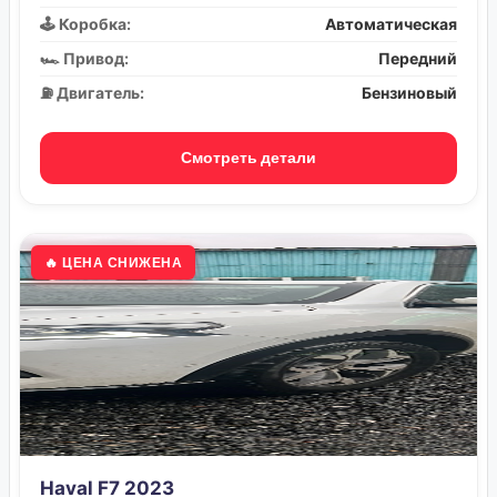
🕹️ Коробка:
Автоматическая
🏎️ Привод:
Передний
⛽ Двигатель:
Бензиновый
Смотреть детали
🔥 ЦЕНА СНИЖЕНА
Haval F7 2023