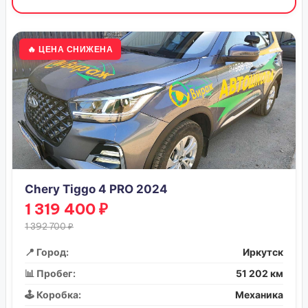
🔥 ЦЕНА СНИЖЕНА
Chery Tiggo 4 PRO 2024
1 319 400 ₽
1 392 700 ₽
📍 Город:
Иркутск
📊 Пробег:
51 202 км
🕹️ Коробка:
Механика