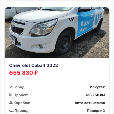
Chevrolet Cobalt 2022
655 830 ₽
📍 Город:
Иркутск
📊 Пробег:
138 256 км
🕹️ Коробка:
Автоматическая
🏎️ Привод:
Передний