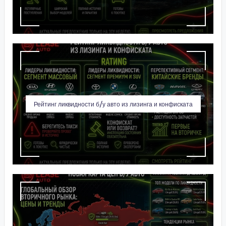
Рейтинг ликвидности б/у авто из лизинга и конфиската