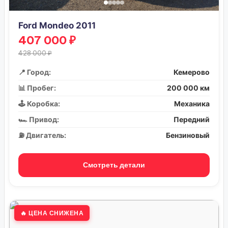
Ford Mondeo 2011
407 000 ₽
428 000 ₽
📍 Город:
Кемерово
📊 Пробег:
200 000 км
🕹️ Коробка:
Механика
🏎️ Привод:
Передний
⛽ Двигатель:
Бензиновый
Смотреть детали
🔥 ЦЕНА СНИЖЕНА