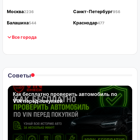
Москва
Санкт-Петербург
2236
956
Балашиха
Краснодар
544
477
Все города
Советы
Как бесплатно проверить автомобиль по
VIN перед покупкой