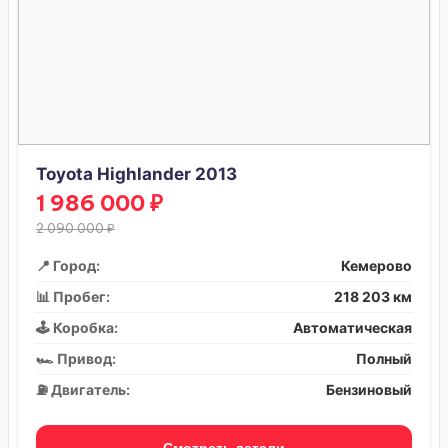
Toyota Highlander 2013
1 986 000 ₽
2 090 000 ₽
📍 Город:
Кемерово
📊 Пробег:
218 203 км
🕹️ Коробка:
Автоматическая
🏎️ Привод:
Полный
⛽ Двигатель:
Бензиновый