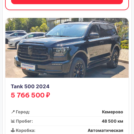
Tank 500 2024
5 766 500 ₽
📍 Город:
Кемерово
📊 Пробег:
48 500 км
🕹️ Коробка:
Автоматическая