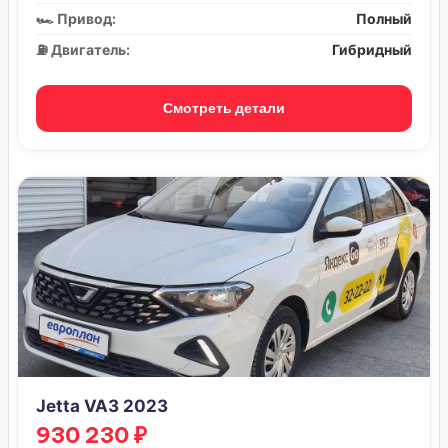
🏎️ Привод:
Полный
⛽ Двигатель:
Гибридный
Смотреть детали
Jetta VA3 2023
930 230 ₽