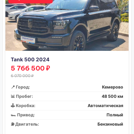
Tank 500 2024
5 766 500 ₽
6 070 000 ₽
📍 Город:
Кемерово
📊 Пробег:
48 500 км
🕹️ Коробка:
Автоматическая
🏎️ Привод:
Полный
⛽ Двигатель:
Бензиновый