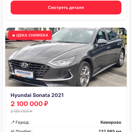
Смотреть детали
🔥 ЦЕНА СНИЖЕНА
Hyundai Sonata 2021
2 100 000 ₽
2 130 000 ₽
📍 Город:
Кемерово
📊 Пробег:
132 985 км