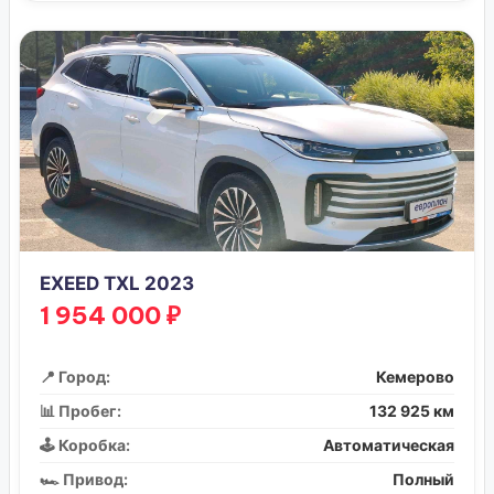
EXEED TXL 2023
1 954 000 ₽
📍 Город:
Кемерово
📊 Пробег:
132 925 км
🕹️ Коробка:
Автоматическая
🏎️ Привод:
Полный