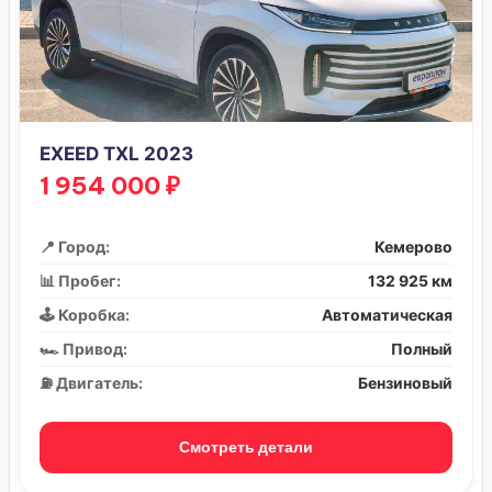
EXEED TXL 2023
1 954 000 ₽
📍 Город:
Кемерово
📊 Пробег:
132 925 км
🕹️ Коробка:
Автоматическая
🏎️ Привод:
Полный
⛽ Двигатель:
Бензиновый
Смотреть детали