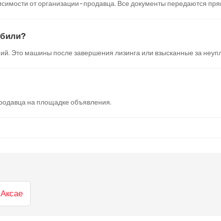
симости от организации-продавца. Все документы передаются прямо
обили?
ий. Это машины после завершения лизинга или взысканные за неупл
 продавца на площадке объявления.
 Аксае