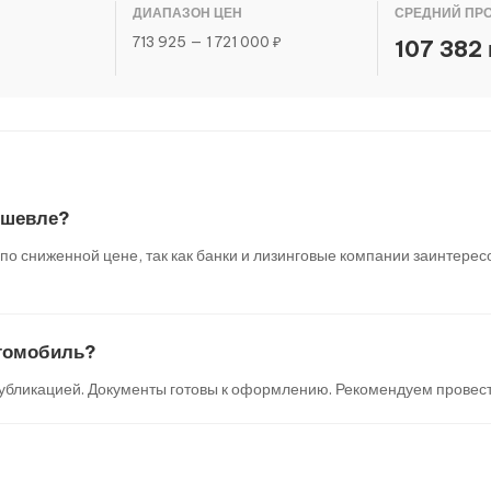
ДИАПАЗОН ЦЕН
СРЕДНИЙ ПР
713 925 — 1 721 000 ₽
107 382 
ешевле?
 сниженной цене, так как банки и лизинговые компании заинтересо
втомобиль?
убликацией. Документы готовы к оформлению. Рекомендуем провест