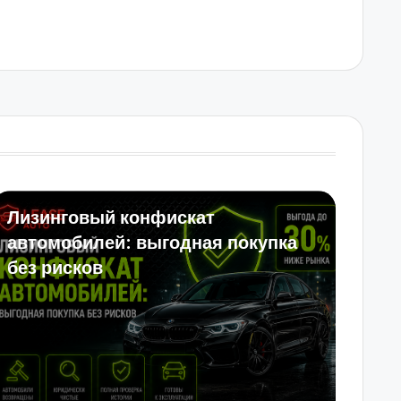
Лизинговый конфискат
автомобилей: выгодная покупка
без рисков