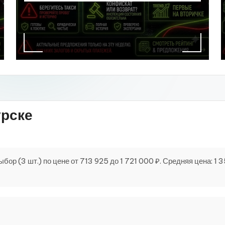
урске
р (3 шт.) по цене от 713 925 до 1 721 000 ₽. Средняя цена: 1 