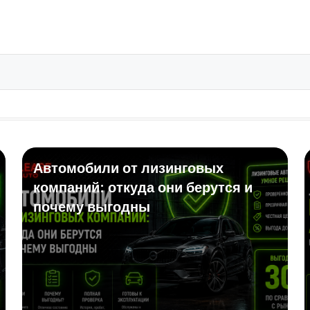
Автомобили от лизинговых
компаний: откуда они берутся и
почему выгодны