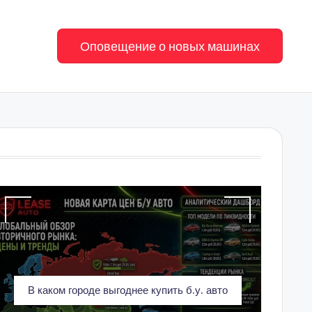
Оповещение о новых машинах
В каком городе выгоднее купить б.у. авто