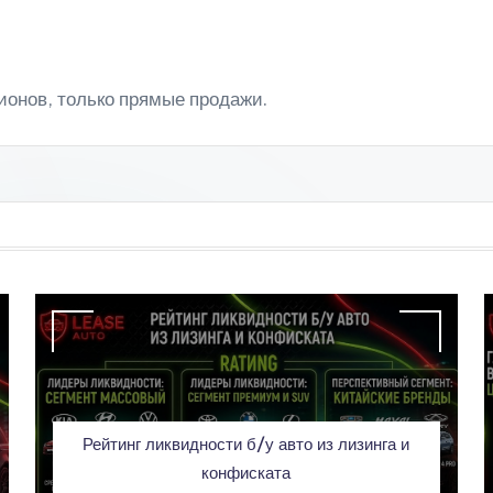
ионов, только прямые продажи.
Рейтинг ликвидности б/у авто из лизинга и
конфиската