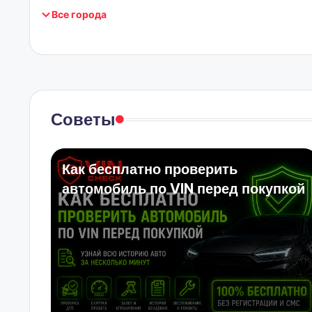
Все города
Советы
Как бесплатно проверить
автомобиль по VIN перед покупкой