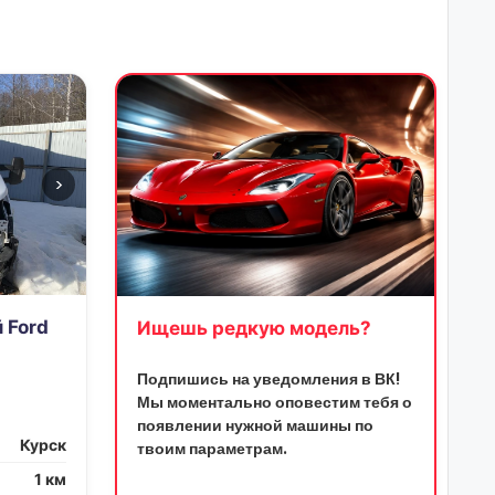
›
 Ford
Ищешь редкую модель?
Подпишись на уведомления в ВК!
Мы моментально оповестим тебя о
появлении нужной машины по
Курск
твоим параметрам.
1 км