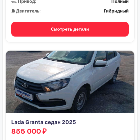
🏎️ Привод:
Полный
⛽ Двигатель:
Гибридный
Смотреть детали
Lada Granta седан 2025
855 000 ₽