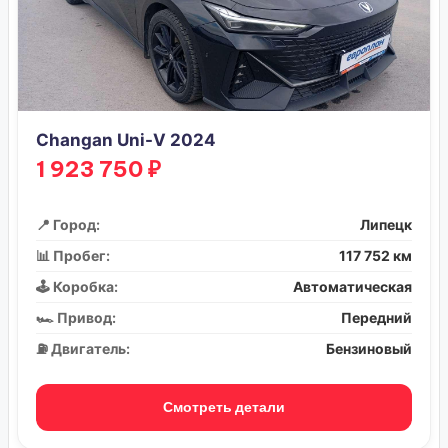
Changan Uni-V 2024
1 923 750 ₽
📍 Город:
Липецк
📊 Пробег:
117 752 км
🕹️ Коробка:
Автоматическая
🏎️ Привод:
Передний
⛽ Двигатель:
Бензиновый
Смотреть детали