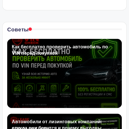
Советы
Как бесплатно проверить автомобиль по
VIN перед покупкой
Автомобили от лизинговых компаний:
откуда они берутся и почему выгодны