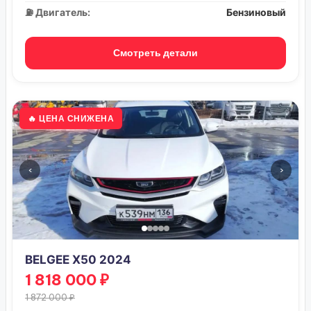
⛽ Двигатель:
Бензиновый
Смотреть детали
🔥 ЦЕНА СНИЖЕНА
‹
›
BELGEE X50 2024
1 818 000 ₽
1 872 000 ₽