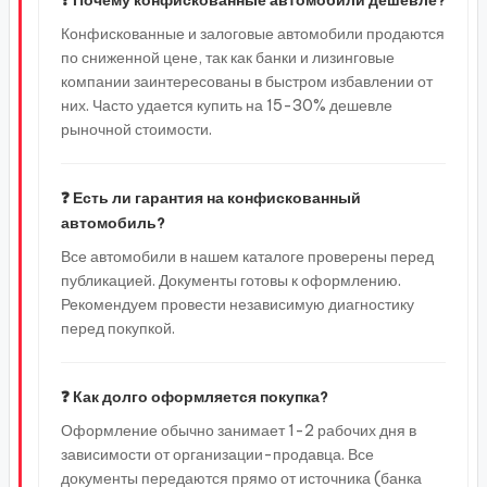
❓ Почему конфискованные автомобили дешевле?
Конфискованные и залоговые автомобили продаются
по сниженной цене, так как банки и лизинговые
компании заинтересованы в быстром избавлении от
них. Часто удается купить на 15-30% дешевле
рыночной стоимости.
❓ Есть ли гарантия на конфискованный
автомобиль?
Все автомобили в нашем каталоге проверены перед
публикацией. Документы готовы к оформлению.
Рекомендуем провести независимую диагностику
перед покупкой.
❓ Как долго оформляется покупка?
Оформление обычно занимает 1-2 рабочих дня в
зависимости от организации-продавца. Все
документы передаются прямо от источника (банка