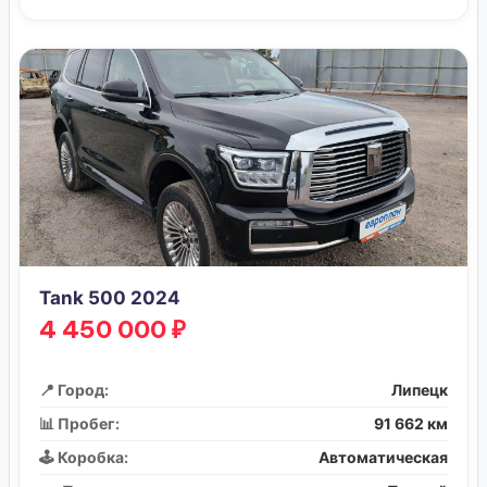
Tank 500 2024
4 450 000 ₽
📍 Город:
Липецк
📊 Пробег:
91 662 км
🕹️ Коробка:
Автоматическая