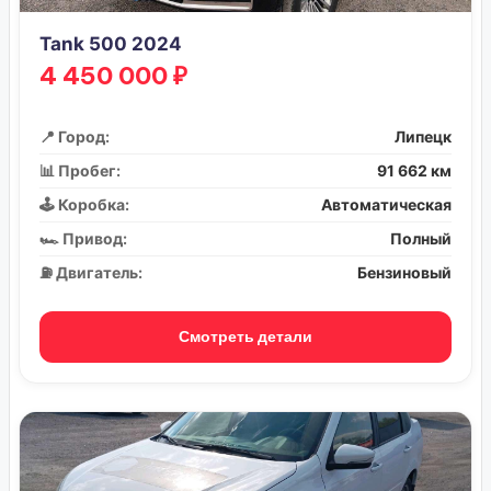
Tank 500 2024
4 450 000 ₽
📍 Город:
Липецк
📊 Пробег:
91 662 км
🕹️ Коробка:
Автоматическая
🏎️ Привод:
Полный
⛽ Двигатель:
Бензиновый
Смотреть детали