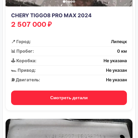
CHERY TIGGO8 PRO MAX 2024
2 507 000 ₽
📍 Город:
Липецк
📊 Пробег:
0 км
🕹️ Коробка:
Не указана
🏎️ Привод:
Не указан
⛽ Двигатель:
Не указан
Смотреть детали