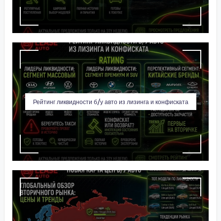
Рейтинг ликвидности б/у авто из лизинга и конфиската