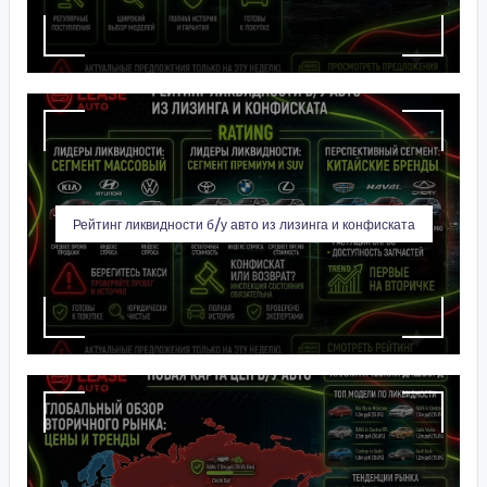
Рейтинг ликвидности б/у авто из лизинга и конфиската