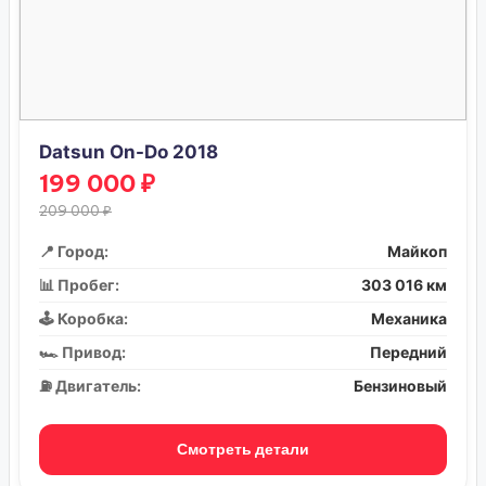
Datsun On-Do 2018
199 000 ₽
209 000 ₽
📍 Город:
Майкоп
📊 Пробег:
303 016 км
🕹️ Коробка:
Механика
🏎️ Привод:
Передний
⛽ Двигатель:
Бензиновый
Смотреть детали