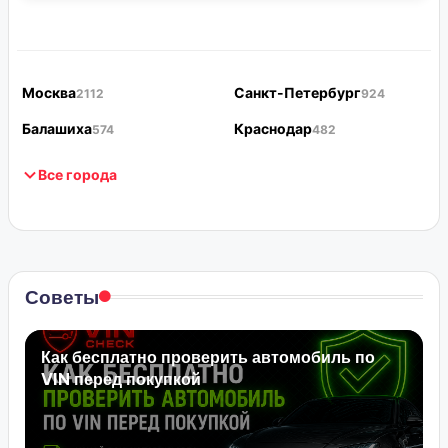
Москва
Санкт-Петербург
2112
924
Балашиха
Краснодар
574
482
Все города
Советы
Как бесплатно проверить автомобиль по
VIN перед покупкой