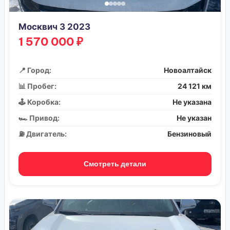
Москвич 3 2023
1 570 000 ₽
📍 Город:
Новоалтайск
📊 Пробег:
24 121 км
🕹️ Коробка:
Не указана
🏎️ Привод:
Не указан
⛽ Двигатель:
Бензиновый
Смотреть детали