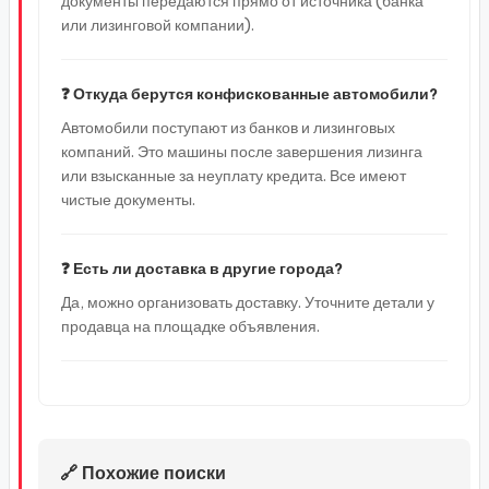
документы передаются прямо от источника (банка
или лизинговой компании).
❓ Откуда берутся конфискованные автомобили?
Автомобили поступают из банков и лизинговых
компаний. Это машины после завершения лизинга
или взысканные за неуплату кредита. Все имеют
чистые документы.
❓ Есть ли доставка в другие города?
Да, можно организовать доставку. Уточните детали у
продавца на площадке объявления.
🔗 Похожие поиски