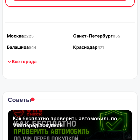
Москва
Санкт-Петербург
2225
955
Балашиха
Краснодар
544
471
Все города
Советы
Как бесплатно проверить автомобиль по
VIN перед покупкой