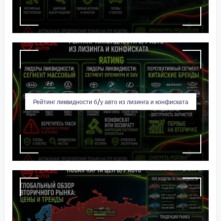
Рейтинг ликвидности б/у авто из лизинга и конфиската