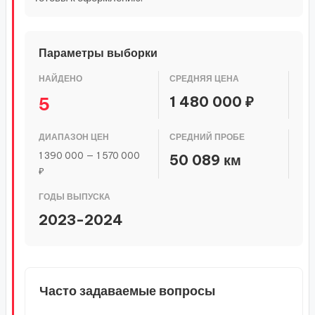
Параметры выборки
НАЙДЕНО
СРЕДНЯЯ ЦЕНА
1 480 000 ₽
5
ДИАПАЗОН ЦЕН
СРЕДНИЙ ПРОБЕ
1 390 000 — 1 570 000
50 089 км
₽
ГОДЫ ВЫПУСКА
2023-2024
Часто задаваемые вопросы