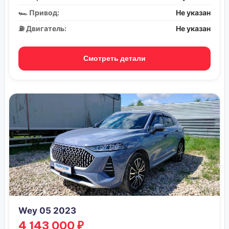
🏎️ Привод:
Не указан
⛽ Двигатель:
Не указан
Смотреть детали
Wey 05 2023
4 143 000 ₽