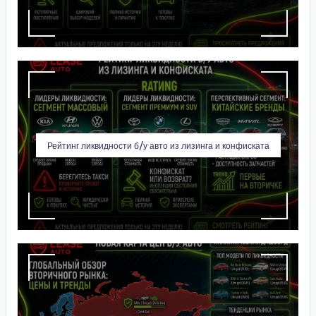
Рейтинг ликвидности б/у авто из лизинга и конфиската