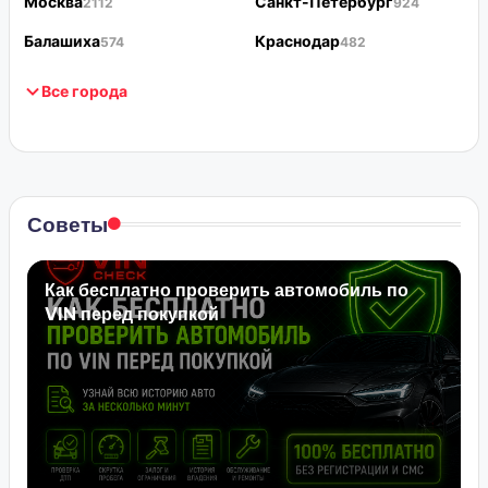
Москва
Санкт-Петербург
2112
924
Балашиха
Краснодар
574
482
Все города
Советы
Как бесплатно проверить автомобиль по
VIN перед покупкой