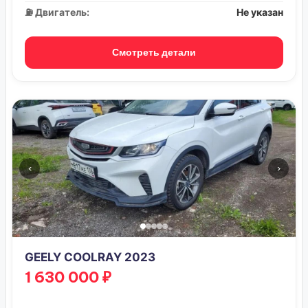
⛽ Двигатель:
Не указан
Смотреть детали
‹
›
GEELY COOLRAY 2023
1 630 000 ₽