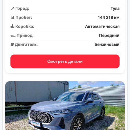
📍 Город:
Тула
📊 Пробег:
144 218 км
🕹️ Коробка:
Автоматическая
🏎️ Привод:
Передний
⛽ Двигатель:
Бензиновый
Смотреть детали