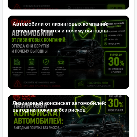
Автомобили от лизинговых компаний:
откуда они берутся и почему выгодны
Лизинговый конфискат автомобилей:
выгодная покупка без рисков