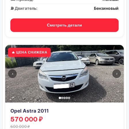
⛽ Двигатель:
Бензиновый
Смотреть детали
🔥 ЦЕНА СНИЖЕНА
‹
›
Opel Astra 2011
570 000 ₽
600 000 ₽