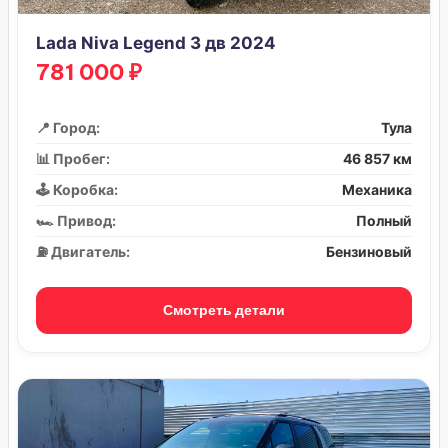
Lada Niva Legend 3 дв 2024
781 000 ₽
📍 Город:
Тула
📊 Пробег:
46 857 км
🕹️ Коробка:
Механика
🏎️ Привод:
Полный
⛽ Двигатель:
Бензиновый
Смотреть детали