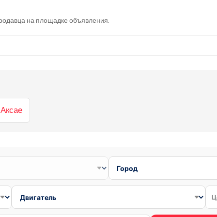
 продавца на площадке объявления.
 Аксае
Ц