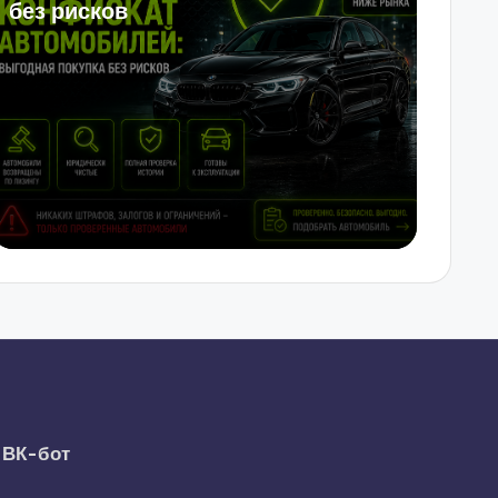
без рисков
ВК-бот