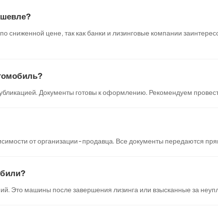
ешевле?
 сниженной цене, так как банки и лизинговые компании заинтересо
втомобиль?
убликацией. Документы готовы к оформлению. Рекомендуем провест
симости от организации-продавца. Все документы передаются прямо
обили?
ий. Это машины после завершения лизинга или взысканные за неупл