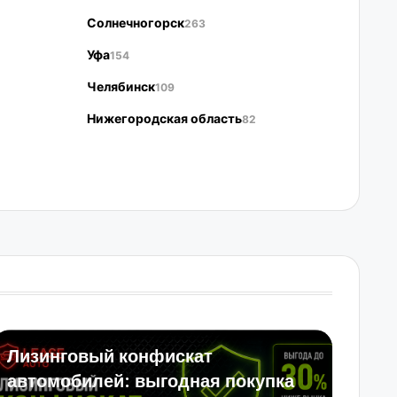
Солнечногорск
263
Уфа
154
Челябинск
109
Нижегородская область
82
Лизинговый конфискат
автомобилей: выгодная покупка