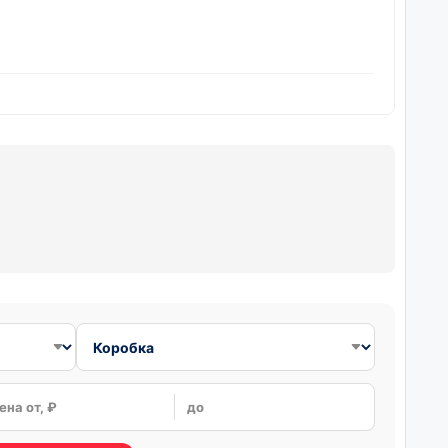
ена от, ₽
до