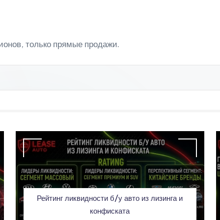
ионов, только прямые продажи.
Рейтинг ликвидности б/у авто из лизинга и
конфиската