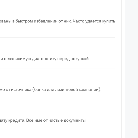
ваны в быстром избавлении от них. Часто удается купить
и независимую диагностику перед покупкой.
 от источника (банка или лизинговой компании).
ату кредита. Все имеют чистые документы.