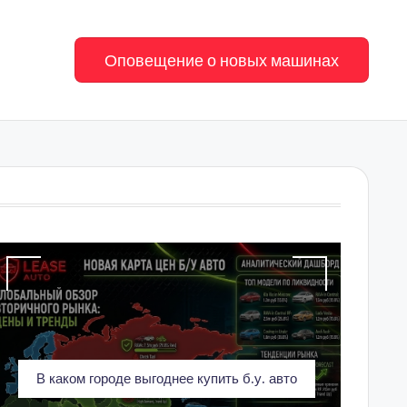
Оповещение о новых машинах
В каком городе выгоднее купить б.у. авто