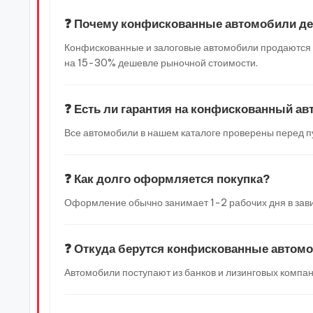
❓ Почему конфискованные автомобили д
Конфискованные и залоговые автомобили продаются по
на 15-30% дешевле рыночной стоимости.
❓ Есть ли гарантия на конфискованный а
Все автомобили в нашем каталоге проверены перед п
❓ Как долго оформляется покупка?
Оформление обычно занимает 1-2 рабочих дня в зави
❓ Откуда берутся конфискованные автом
Автомобили поступают из банков и лизинговых компан