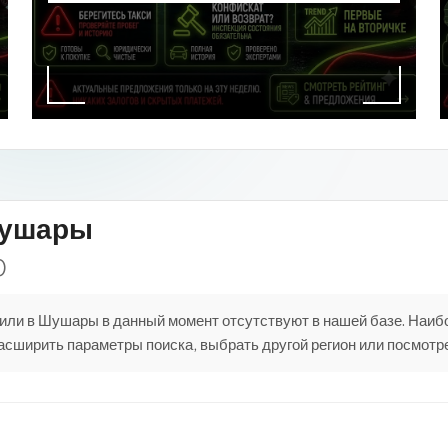
Шушары
)
или в Шушары в данный момент отсутствуют в нашей базе. Наиб
сширить параметры поиска, выбрать другой регион или посмотре