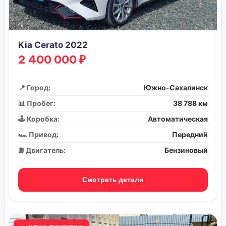
Kia Cerato 2022
2 400 000 ₽
📍 Город:
Южно-Сахалинск
📊 Пробег:
38 788 км
🕹️ Коробка:
Автоматическая
🏎️ Привод:
Передний
⛽ Двигатель:
Бензиновый
Смотреть детали