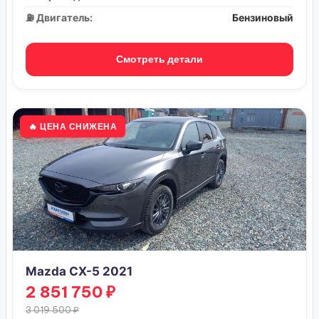
⛽ Двигатель:
Бензиновый
Смотреть детали
🔥 ЦЕНА СНИЖЕНА
Mazda CX-5 2021
2 851 750 ₽
3 019 500 ₽