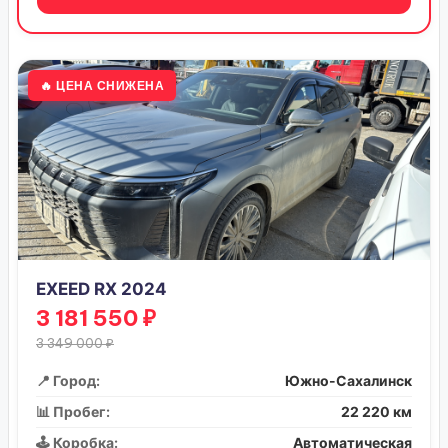
🔥 ЦЕНА СНИЖЕНА
EXEED RX 2024
3 181 550 ₽
3 349 000 ₽
📍 Город:
Южно-Сахалинск
📊 Пробег:
22 220 км
🕹️ Коробка:
Автоматическая