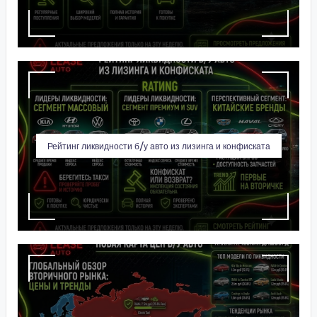
Рейтинг ликвидности б/у авто из лизинга и конфиската