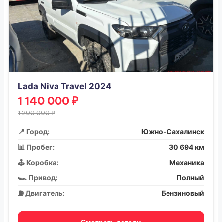
Lada Niva Travel 2024
1 140 000 ₽
1 200 000 ₽
📍 Город:
Южно-Сахалинск
📊 Пробег:
30 694 км
🕹️ Коробка:
Механика
🏎️ Привод:
Полный
⛽ Двигатель:
Бензиновый