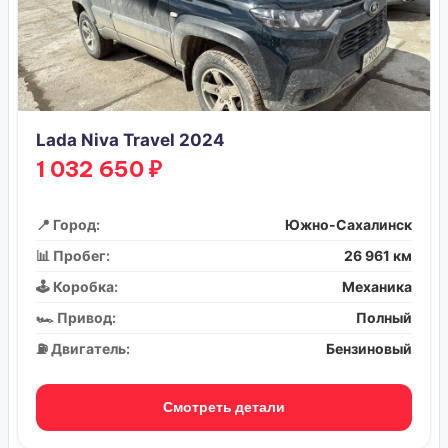
Lada Niva Travel 2024
1 032 650 ₽
📍 Город:
Южно-Сахалинск
📊 Пробег:
26 961 км
🕹️ Коробка:
Механика
🏎️ Привод:
Полный
⛽ Двигатель:
Бензиновый
Смотреть детали