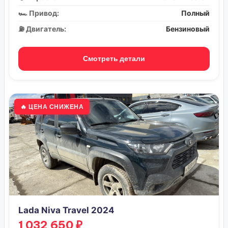
🏎️ Привод:
Полный
⛽ Двигатель:
Бензиновый
Смотреть детали
🔥 ЦЕНА СНИЖЕНА
Lada Niva Travel 2024
1 032 650 ₽