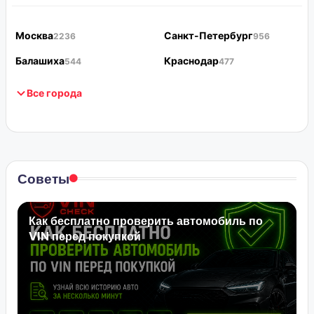
Москва
Санкт-Петербург
2236
956
Балашиха
Краснодар
544
477
Все города
Советы
Как бесплатно проверить автомобиль по
VIN перед покупкой