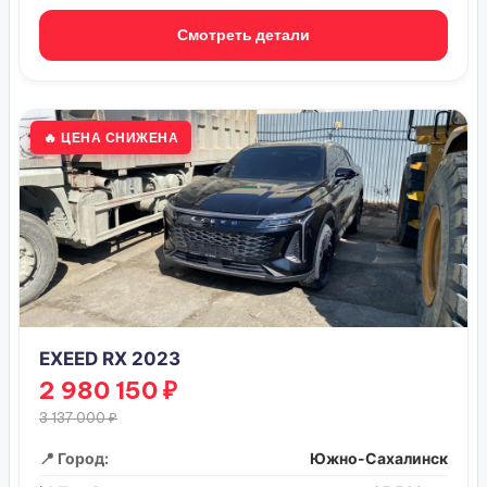
Смотреть детали
🔥 ЦЕНА СНИЖЕНА
EXEED RX 2023
2 980 150 ₽
3 137 000 ₽
📍 Город:
Южно-Сахалинск