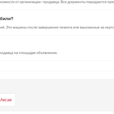
симости от организации-продавца. Все документы передаются прямо
обили?
ий. Это машины после завершения лизинга или взысканные за неупл
 продавца на площадке объявления.
 Аксае