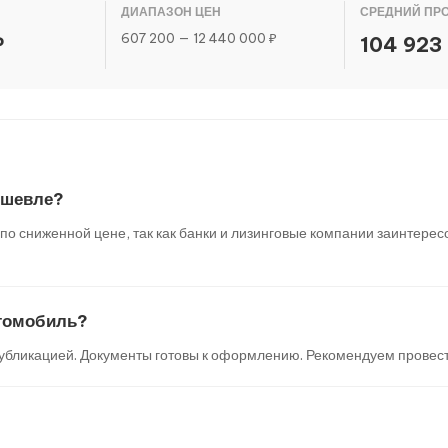
ДИАПАЗОН ЦЕН
СРЕДНИЙ ПР
607 200 — 12 440 000 ₽
₽
104 923
ешевле?
 сниженной цене, так как банки и лизинговые компании заинтересо
втомобиль?
убликацией. Документы готовы к оформлению. Рекомендуем провест