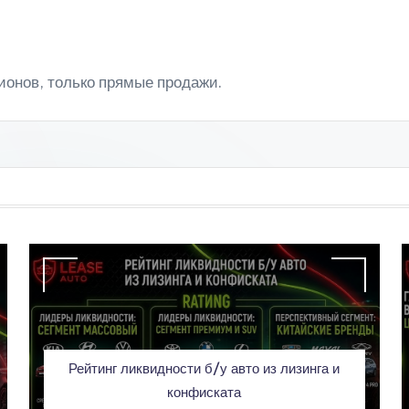
ионов, только прямые продажи.
Рейтинг ликвидности б/у авто из лизинга и
конфиската