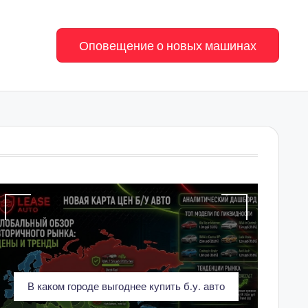
Оповещение о новых машинах
В каком городе выгоднее купить б.у. авто