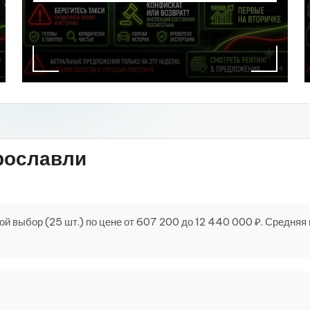
рославли
выбор (25 шт.) по цене от 607 200 до 12 440 000 ₽. Средняя ц